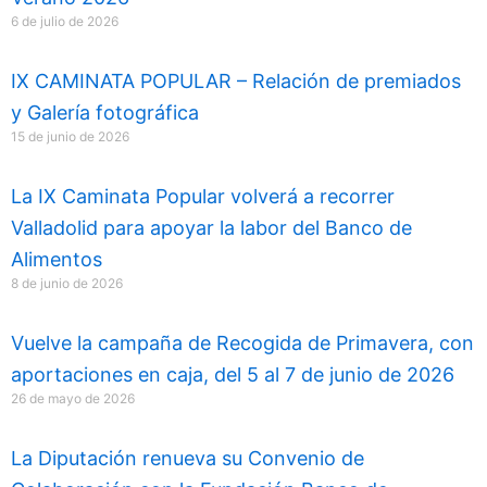
k
a
6 de julio de 2026
m
IX CAMINATA POPULAR – Relación de premiados
y Galería fotográfica
15 de junio de 2026
La IX Caminata Popular volverá a recorrer
Valladolid para apoyar la labor del Banco de
Alimentos
8 de junio de 2026
Vuelve la campaña de Recogida de Primavera, con
aportaciones en caja, del 5 al 7 de junio de 2026
26 de mayo de 2026
La Diputación renueva su Convenio de