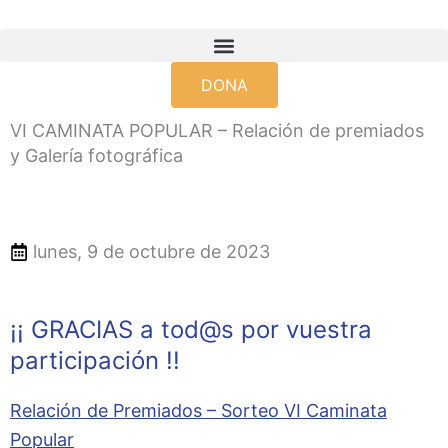
Ir
al
contenido
DONA
VI CAMINATA POPULAR – Relación de premiados
y Galería fotográfica
lunes, 9 de octubre de 2023
¡¡ GRACIAS a tod@s por vuestra
participación !!
Relación de Premiados – Sorteo VI Caminata
Popular