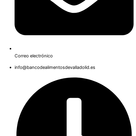
Correo electrónico
info@bancodealimentosdevalladolid.es