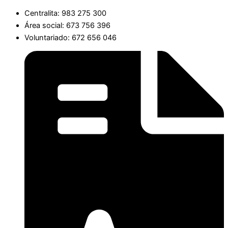
Centralita: 983 275 300
Área social: 673 756 396
Voluntariado: 672 656 046