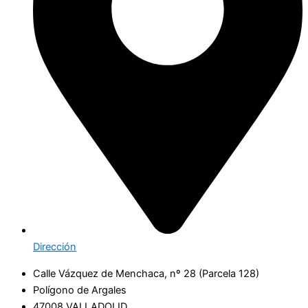
Dirección
Calle Vázquez de Menchaca, nº 28 (Parcela 128)
Polígono de Argales
47008 VALLADOLID