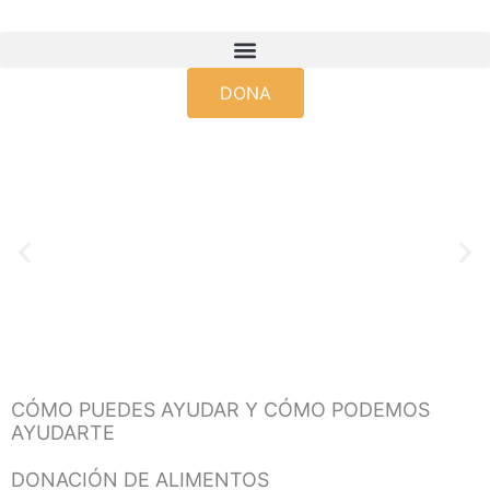
Ir
al
contenido
DONA
CÓMO PUEDES AYUDAR Y CÓMO PODEMOS
AYUDARTE
DONACIÓN DE ALIMENTOS