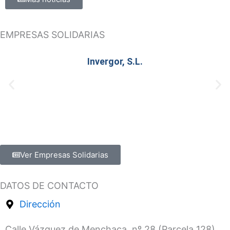
EMPRESAS SOLIDARIAS
Invergor, S.L.
Ver Empresas Solidarias
DATOS DE CONTACTO
Dirección
Calle Vázquez de Menchaca, nº 28 (Parcela 128)