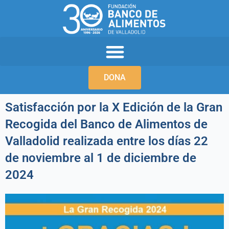
Ir
al
contenido
DONA
Satisfacción por la X Edición de la Gran
Recogida del Banco de Alimentos de
Valladolid realizada entre los días 22
de noviembre al 1 de diciembre de
2024