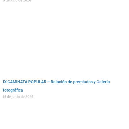
6 de julio de 2026
IX CAMINATA POPULAR – Relación de premiados y Galería
fotográfica
15 de junio de 2026