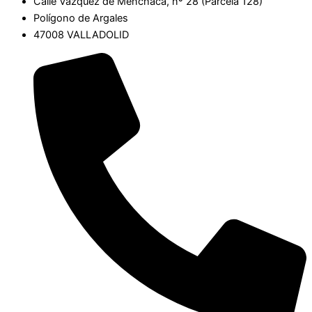
Calle Vázquez de Menchaca, nº 28 (Parcela 128)
Polígono de Argales
47008 VALLADOLID