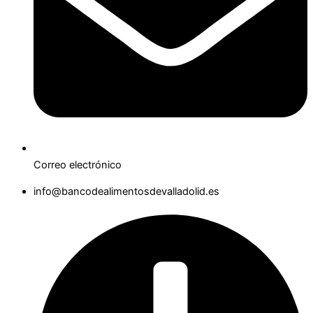
Correo electrónico
info@bancodealimentosdevalladolid.es