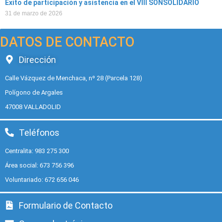
Éxito de participación y asistencia en el VIII SONSOLIDARIO
31 de marzo de 2026
DATOS DE CONTACTO
Dirección
Calle Vázquez de Menchaca, nº 28 (Parcela 128)
Polígono de Argales
47008 VALLADOLID
Teléfonos
Centralita: 983 275 300
Área social: 673 756 396
Voluntariado: 672 656 046
Formulario de Contacto