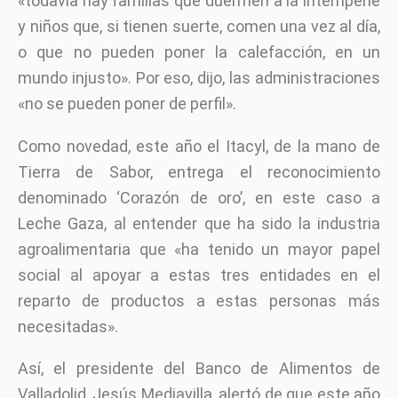
«todavía hay familias que duermen a la intemperie
y niños que, si tienen suerte, comen una vez al día,
o que no pueden poner la calefacción, en un
mundo injusto». Por eso, dijo, las administraciones
«no se pueden poner de perfil».
Como novedad, este año el Itacyl, de la mano de
Tierra de Sabor, entrega el reconocimiento
denominado ‘Corazón de oro’, en este caso a
Leche Gaza, al entender que ha sido la industria
agroalimentaria que «ha tenido un mayor papel
social al apoyar a estas tres entidades en el
reparto de productos a estas personas más
necesitadas».
Así, el presidente del Banco de Alimentos de
Valladolid, Jesús Mediavilla, alertó de que este año